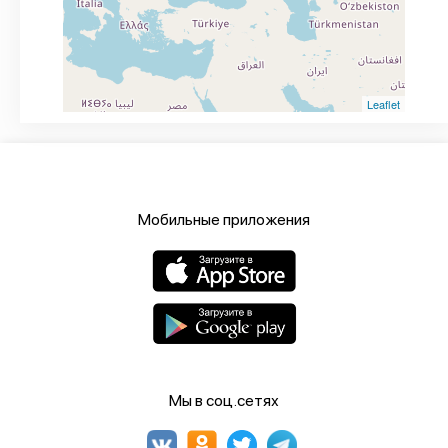
Leaflet
Мобильные приложения
Мы в соц.сетях