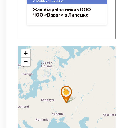
3 февраля, 2023
Жалоба работников ООО
ЧОО «Варяг» в Липецке
+
−