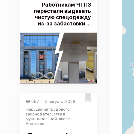
Работникам ЧТПЗ
перестали выдавать
чистую спецодежду
из-за забастовки ...
587
3 августа, 2026
Нарушения трудового
законодательства в
муниципальной школе
Апатитов