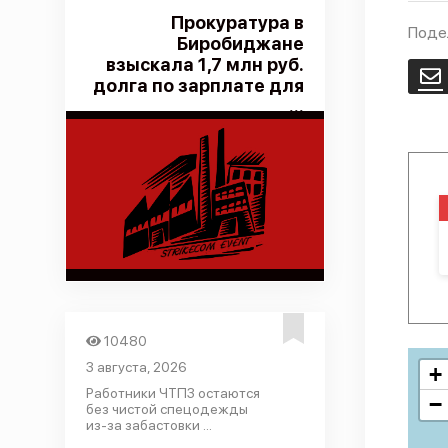
Прокуратура в
Поде
Биробиджане
взыскала 1,7 млн руб.
E
долга по зарплате для
...
10480
3 августа, 2026
+
Работники ЧТПЗ остаются
−
без чистой спецодежды
из-за забастовки ...