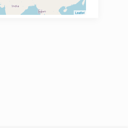
Leaflet