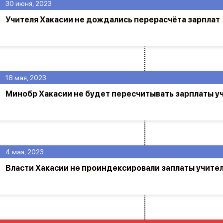
30 июня, 2023
Учителя Хакасии не дождались перерасчёта зарплат
18 мая, 2023
Минобр Хакасии не будет пересчитывать зарплаты у
4 мая, 2023
Власти Хакасии не проиндексировали заплаты учите