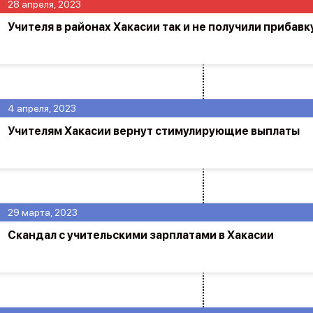
28 апреля, 2023
Учителя в районах Хакасии так и не получили прибавк
4 апреля, 2023
Учителям Хакасии вернут стимулирующие выплаты
29 марта, 2023
Скандал с учительскими зарплатами в Хакасии