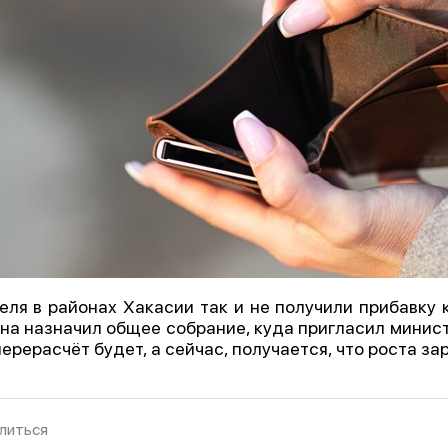
еля в районах Хакасии так и не получили прибавку 
на назначил общее собрание, куда пригласил минист
перерасчёт будет, а сейчас, получается, что роста з
литься