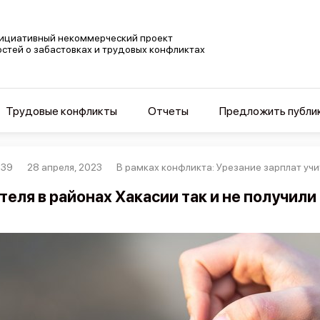
ициативный некоммерческий проект
остей о забастовках и трудовых конфликтах
Трудовые конфликты
Отчеты
Предложить публи
339
28 апреля, 2023
В рамках конфликта: Урезание зарплат уч
теля в районах Хакасии так и не получили