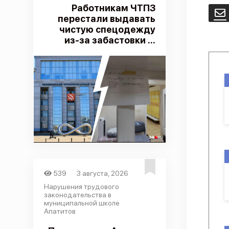
Работникам ЧТПЗ
E
перестали выдавать
чистую спецодежду
из-за забастовки ...
539
3 августа, 2026
Нарушения трудового
законодательства в
муниципальной школе
Апатитов