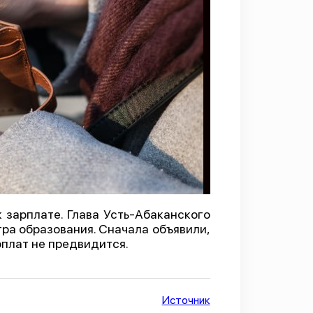
к зарплате. Глава Усть-Абаканского
ра образования. Cначала объявили,
арплат не предвидится.
Источник