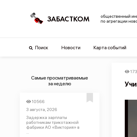
общественный ин
ЗАБАСТКОМ
по агрегации нов
Поиск
Новости
Карта событий
17
Самые просматриваемые
Учи
за неделю
10566
3 августа, 2026
Задержка зарплаты
работникам трикотажной
фабрики АО «Виктория» в
...