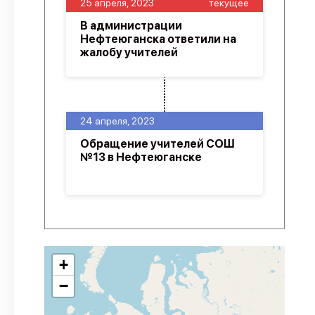
25 апреля, 2023
текущее
В администрации
Нефтеюганска ответили на
жалобу учителей
24 апреля, 2023
Обращение учителей СОШ
№13 в Нефтеюганске
+
−