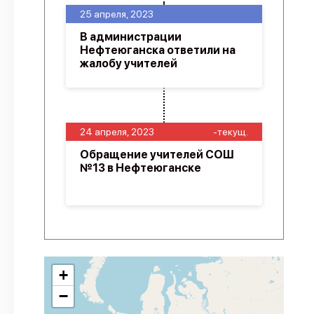
25 апреля, 2023
В администрации
Нефтеюганска ответили на
жалобу учителей
24 апреля, 2023
-текущ.
Обращение учителей СОШ
№13 в Нефтеюганске
+
−