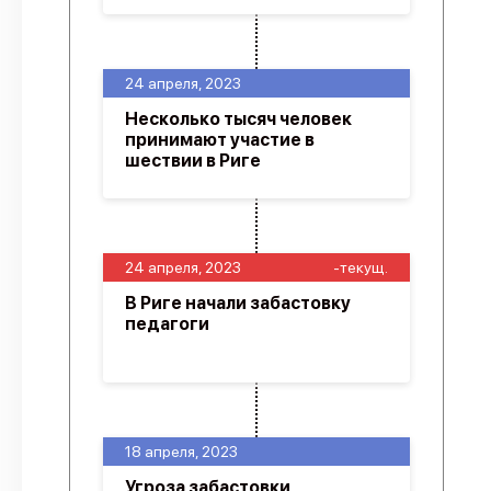
24 апреля, 2023
Несколько тысяч человек
принимают участие в
шествии в Риге
24 апреля, 2023
-текущ.
В Риге начали забастовку
педагоги
18 апреля, 2023
Угроза забастовки