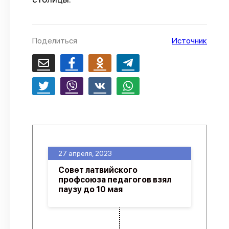
О проекте
Политика конфиденциальности
Поделиться
Источник
27 апреля, 2023
Совет латвийского
профсоюза педагогов взял
паузу до 10 мая