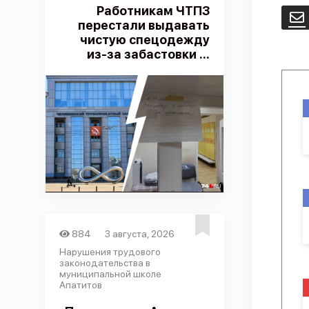
Работникам ЧТПЗ
E
перестали выдавать
чистую спецодежду
из-за забастовки ...
884
3 августа, 2026
Нарушения трудового
законодательства в
муниципальной школе
Апатитов