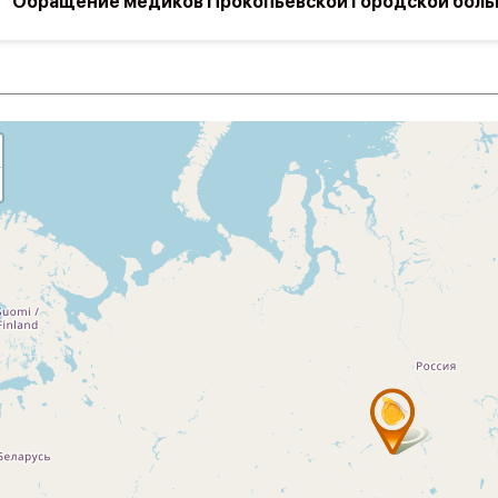
Обращение медиков Прокопьевской городской бол