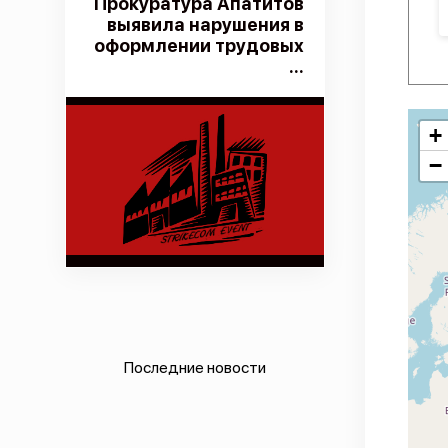
Прокуратура Апатитов
выявила нарушения в
оформлении трудовых
...
+
−
Последние новости