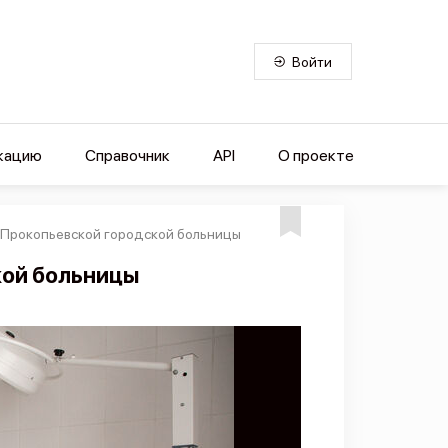
Войти
кацию
Справочник
API
О проекте
 Прокопьевской городской больницы
кой больницы