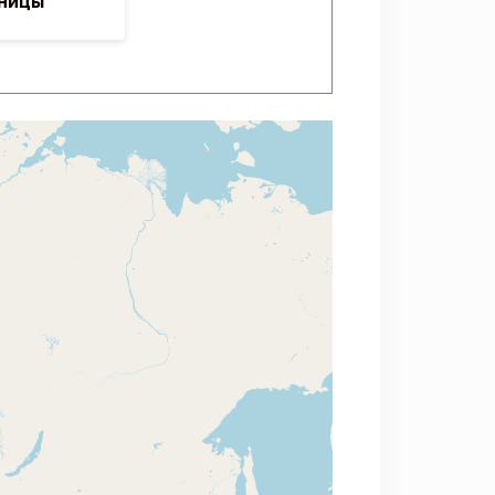
ьницы