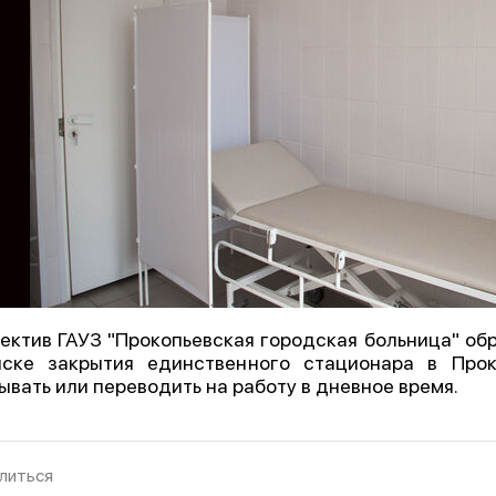
ектив ГАУЗ "Прокопьевская городская больница" об
ске закрытия единственного стационара в Прок
ывать или переводить на работу в дневное время.
литься