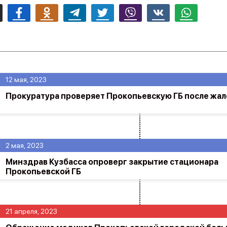
mail
Facebook
Odnoklassniki
Telegram
Twitter
Viber
Vk
Whatsapp
12 мая, 2023
Прокуратура проверяет Прокопьевскую ГБ после жа
2 мая, 2023
Минздрав Кузбасса опроверг закрытие стационара
Прокопьевской ГБ
21 апреля, 2023