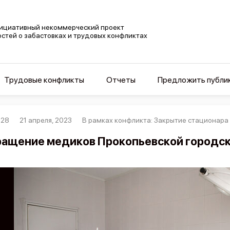
ициативный некоммерческий проект
остей о забастовках и трудовых конфликтах
Трудовые конфликты
Отчеты
Предложить публи
128
21 апреля, 2023
В рамках конфликта: Закрытие стационара
ащение медиков Прокопьевской городс