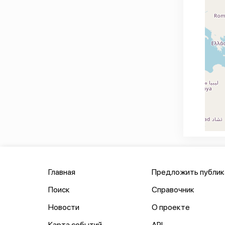
Главная
Предложить публи
Поиск
Справочник
Новости
О проекте
Карта событий
API