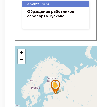
3 марта, 2023
Обращение работников
аэропорта Пулково
+
−