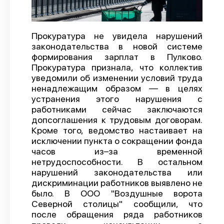
О проекте
Политика конфиденциальности
Прокуратура не увидела нарушений
законодательства в новой системе
формирования зарплат в Пулково.
Прокуратура признала, что коллектив
уведомили об изменении условий труда
ненадлежащим образом — в целях
устранения этого нарушения с
работниками сейчас заключаются
допсоглашения к трудовым договорам.
Кроме того, ведомство настаивает на
исключении пункта о сокращении фонда
часов из–за временной
нетрудоспособности. В остальном
нарушений законодательства или
дискриминации работников выявлено не
было. В ООО "Воздушные ворота
Северной столицы" сообщили, что
после обращения ряда работников