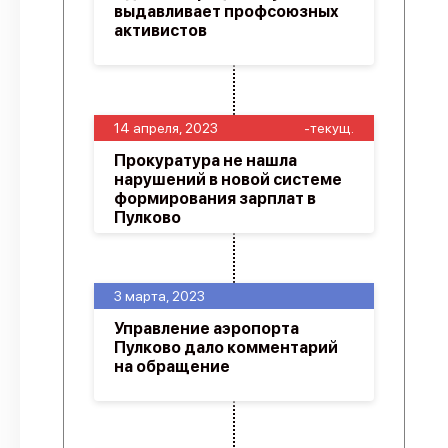
выдавливает профсоюзных
активистов
14 апреля, 2023
-текущ.
Прокуратура не нашла
нарушений в новой системе
формирования зарплат в
Пулково
3 марта, 2023
Управление аэропорта
Пулково дало комментарий
на обращение