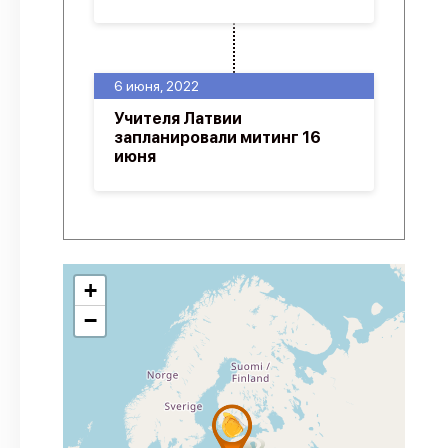
6 июня, 2022
Учителя Латвии
запланировали митинг 16
июня
+
−