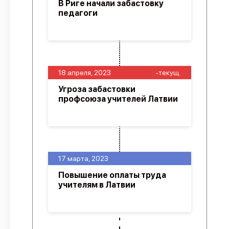
В Риге начали забастовку
педагоги
18 апреля, 2023
-текущ.
Угроза забастовки
профсоюза учителей Латвии
17 марта, 2023
Повышение оплаты труда
учителям в Латвии