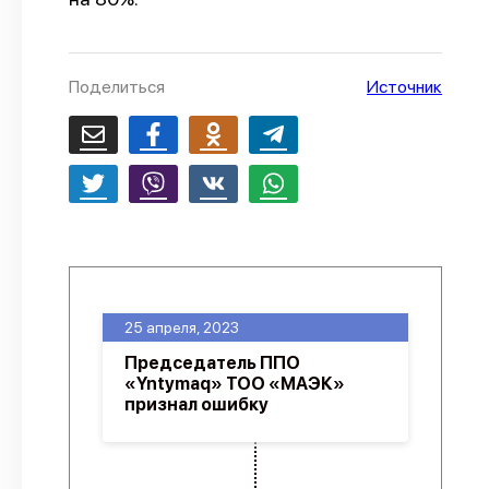
О проекте
Политика конфиденциальности
Поделиться
Источник
25 апреля, 2023
Председатель ППО
«Yntymaq» ТОО «МАЭК»
признал ошибку