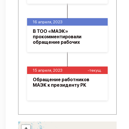
16 апреля, 2023
В ТОО «МАЭК»
прокомментировали
обращение рабочих
15 апреля, 2023
-текущ.
Обращение работников
МАЭК к президенту РК