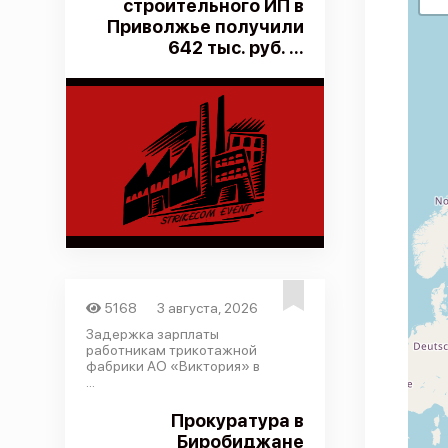
строительного ИП в
Приволжье получили
642 тыс. руб. ...
5168
3 августа, 2026
Задержка зарплаты
работникам трикотажной
фабрики АО «Виктория» в
...
Прокуратура в
Биробиджане