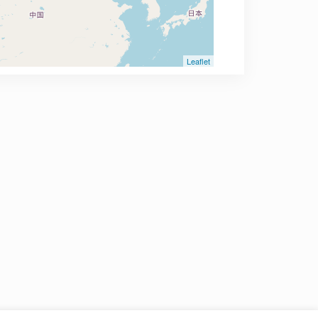
Leaflet