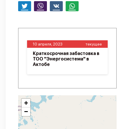
10 апреля, 2023
текущее
Краткосрочная забастовка в
ТОО "Энергосистема" в
Актобе
+
−