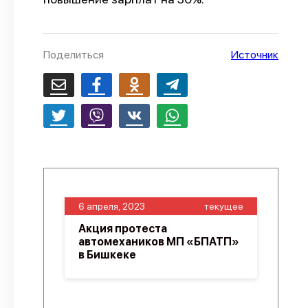
О проекте
Политика конфиденциальности
Поделиться
Источник
6 апреля, 2023
текущее
Акция протеста
автомехаников МП «БПАТП»
в Бишкеке