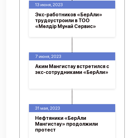
13 июня, 2023
Экс-работников «БерАли»
трудоустроили в ТОО
«Мөлдір Мұнай Сервис»
7 июня, 2023
Аким Мангистау встретился с
экс-сотрудниками «БерАли»
31 мая, 2023
Нефтяники «БерАли
Мангистау» продолжили
протест