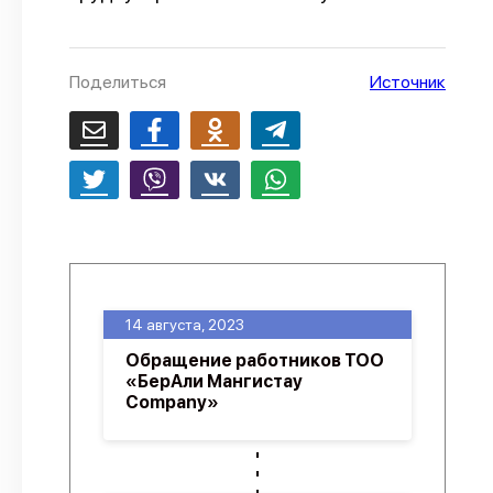
О проекте
Политика конфиденциальности
Поделиться
Источник
14 августа, 2023
Обращение работников ТОО
«БерАли Мангистау
Company»