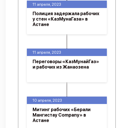
11 апреля, 2023
Полиция задержала рабочих
у стен «КазМунаГаза» в
Астане
11 апреля, 2023
Переговоры «КазМунайГаз»
и рабочих из Жанаозена
10 апреля, 2023
Митинг рабочих «Берали
Мангистау Company» в
Астане