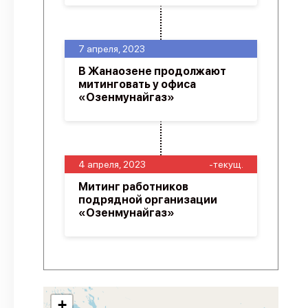
7 апреля, 2023
В Жанаозене продолжают
митинговать у офиса
«Озенмунайгаз»
4 апреля, 2023
-текущ.
Митинг работников
подрядной организации
«Озенмунайгаз»
+