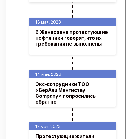
16 мая, 2023
В Жанаозене протестующие
нефтяники говорят, что их
требования не выполнены
14 мая, 2023
Экс-сотрудники ТОО
«БерАли Мангистау
Company» попросились
обратно
12 мая, 2023
Протестующие жители