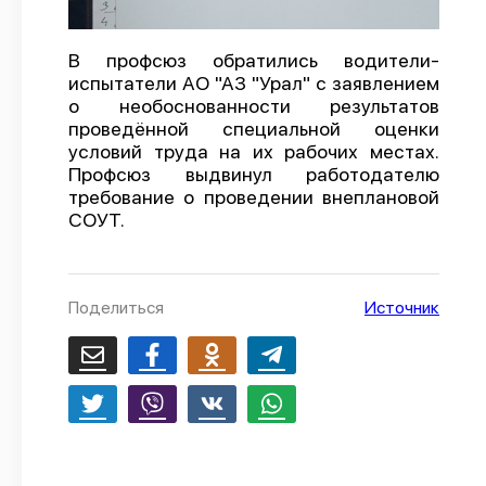
О проекте
В профсюз обратились водители-
Политика конфиденциальности
испытатели АО "АЗ "Урал" с заявлением
о необоснованности результатов
проведённой специальной оценки
условий труда на их рабочих местах.
Профсюз выдвинул работодателю
требование о проведении внеплановой
СОУТ.
Поделиться
Источник