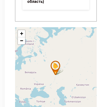
область)
+
−