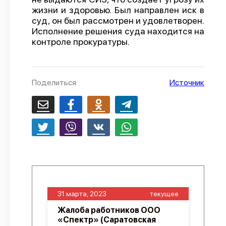
жизни и здоровью. Был направлен иск в
О проекте
суд, он был рассмотрен и удовлетворен.
Исполнение решения суда находится на
Политика конфиденциальности
контроле прокуратуры.
Поделиться
Источник
31 марта, 2023
текущее
Жалоба работников ООО
«Спектр» (Саратовская