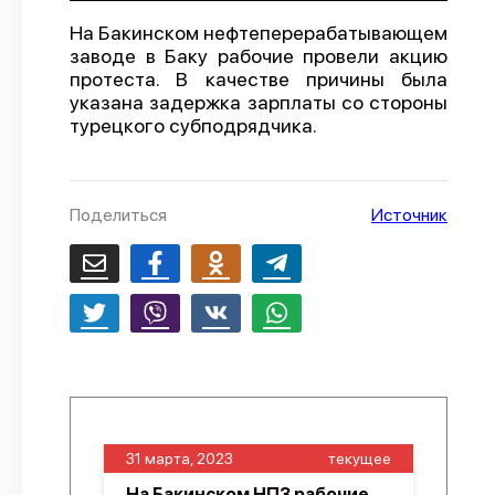
О проекте
На Бакинском нефтеперерабатывающем
заводе в Баку рабочие провели акцию
Политика конфиденциальности
протеста. В качестве причины была
указана задержка зарплаты со стороны
турецкого субподрядчика.
Поделиться
Источник
31 марта, 2023
текущее
На Бакинском НПЗ рабочие