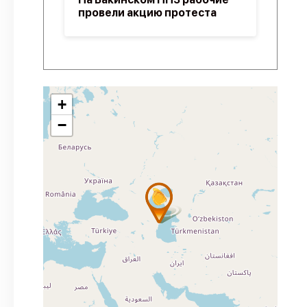
провели акцию протеста
+
−