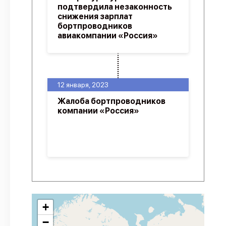
подтвердила незаконность
снижения зарплат
бортпроводников
авиакомпании «Россия»
12 января, 2023
Жалоба бортпроводников
компании «Россия»
+
−