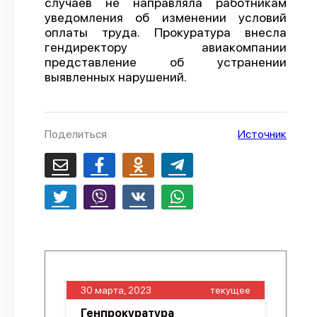
случаев не направляла работникам
уведомления об изменении условий
О проекте
оплаты труда. Прокуратура внесла
Политика конфиденциальности
гендиректору авиакомпании
представление об устранении
выявленных нарушений.
Поделиться
Источник
30 марта, 2023
текущее
Генпрокуратура