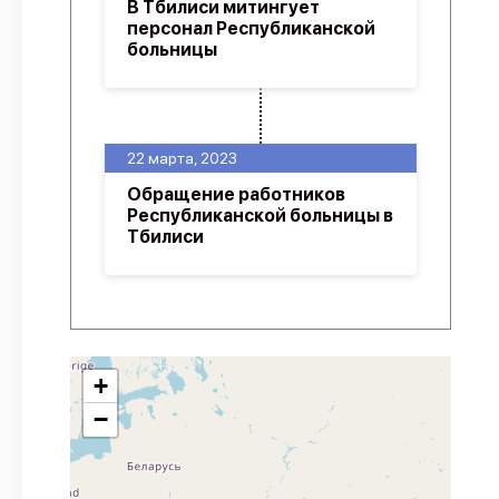
В Тбилиси митингует
персонал Республиканской
больницы
22 марта, 2023
Обращение работников
Республиканской больницы в
Тбилиси
+
−