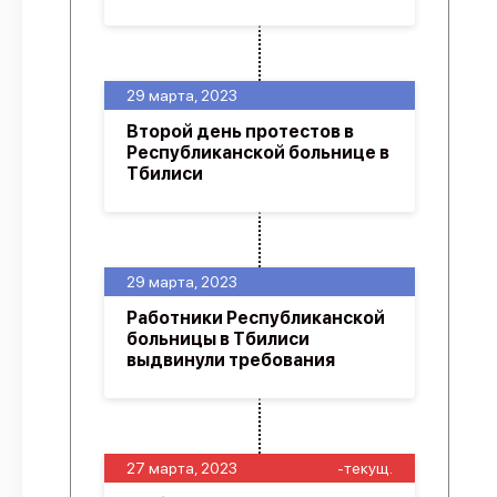
29 марта, 2023
Второй день протестов в
Республиканской больнице в
Тбилиси
29 марта, 2023
Работники Республиканской
больницы в Тбилиси
выдвинули требования
27 марта, 2023
-текущ.