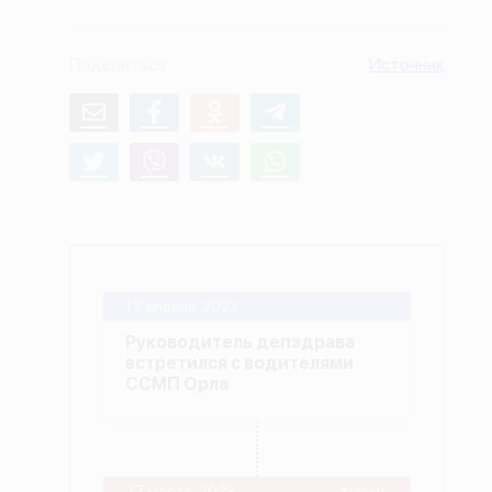
О проекте
Поделиться
Источник
Политика конфиденциальности
17 апреля, 2023
Руководитель депздрава
встретился с водителями
ССМП Орла
27 марта, 2023
-текущ.