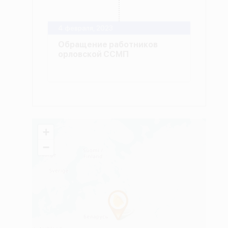
4 февраля, 2023
Обращение работников
орловской ССМП
+
−