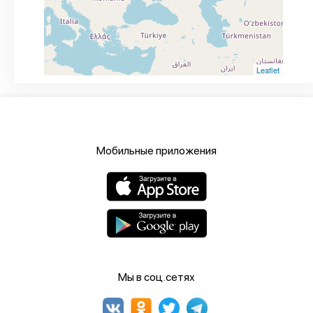
Leaflet
Мобильные приложения
Мы в соц.сетях