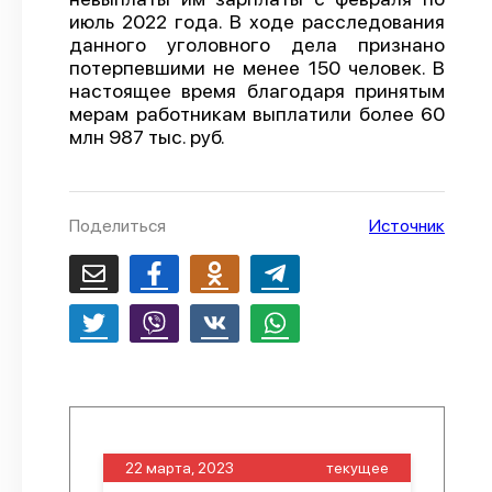
июль 2022 года. В ходе расследования
О проекте
данного уголовного дела признано
потерпевшими не менее 150 человек. В
Политика конфиденциальности
настоящее время благодаря принятым
мерам работникам выплатили более 60
млн 987 тыс. руб.
Поделиться
Источник
22 марта, 2023
текущее