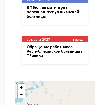
27 марта, 2023
В Тбилиси митингует
персонал Республиканской
больницы
22 марта, 2023
-текущ.
Обращение работников
Республиканской больницы в
Тбилиси
+
−