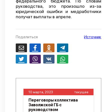
федерального бюджета. По словам
руководства, это произошло из-за
О проекте
юридической ошибки и медработники
Политика конфиденциальности
получат выплаты в апреле.
Поделиться
Источник
10 марта, 2023
текущее
Переговоры коллектива
Заволжской ГБ с
руководством