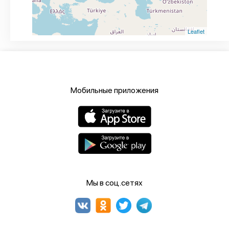
Leaflet
Мобильные приложения
Мы в соц.сетях