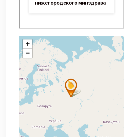
нижегородского минздрава
+
−