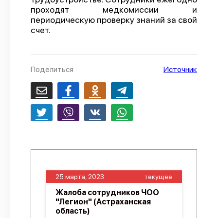
проходят медкомиссии и
О проекте
периодическую проверку знаний за свой
счет.
Политика конфиденциальности
Поделиться
Источник
25 марта, 2023
текущее
Жалоба сотрудников ЧОО
"Легион" (Астраханская
область)