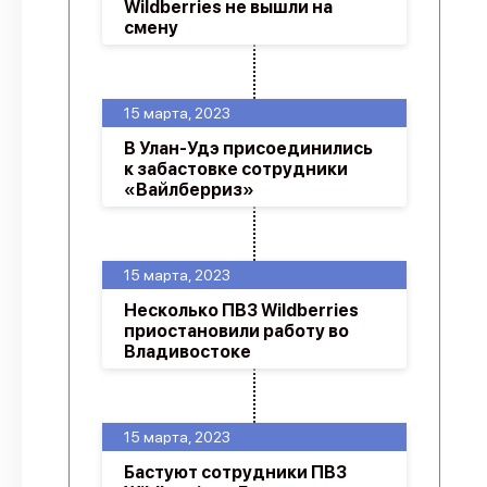
Wildberries не вышли на
смену
15 марта, 2023
В Улан-Удэ присоединились
к забастовке сотрудники
«Вайлберриз»
15 марта, 2023
Несколько ПВЗ Wildberries
приостановили работу во
Владивостоке
15 марта, 2023
Бастуют сотрудники ПВЗ