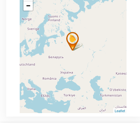
−
Leaflet