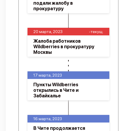
подали жалобу в
прокуратуру
20 марта, 2023
-текущ.
Жалоба работников
Wildberries в прокуратуру
Москвы
17 марта, 2023
Пункты Wildberries
открылись в Чите и
Забайкалье
16 марта, 2023
В Чите продолжается