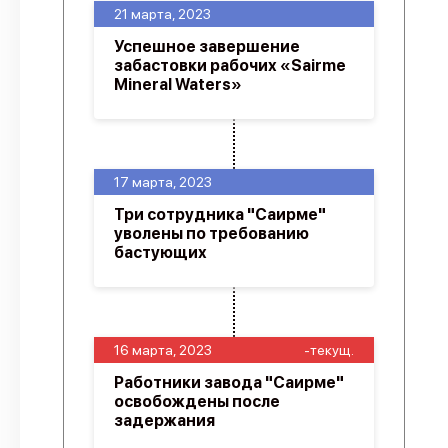
21 марта, 2023
Успешное завершение
забастовки рабочих «Sairme
Mineral Waters»
17 марта, 2023
Три сотрудника "Саирме"
уволены по требованию
бастующих
16 марта, 2023
-текущ.
Работники завода "Саирме"
освобождены после
задержания