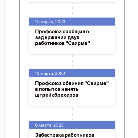
15 марта, 2023
Профсоюз сообщил о
задержании двух
работников "Саирме"
12 марта, 2023
Профсоюз обвинил "Саирме"
в попытке нанять
штрейкбрехеров
6 марта, 2023
Забастовка работников