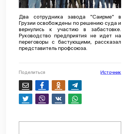
О проекте
Два сотрудника завода "Саирме" в
Политика конфиденциальности
Грузии освобождены по решению суда и
вернулись к участию в забастовке.
Руководство предприятия не идет на
переговоры с бастующими, рассказал
представитель профсоюза.
Поделиться
Источник