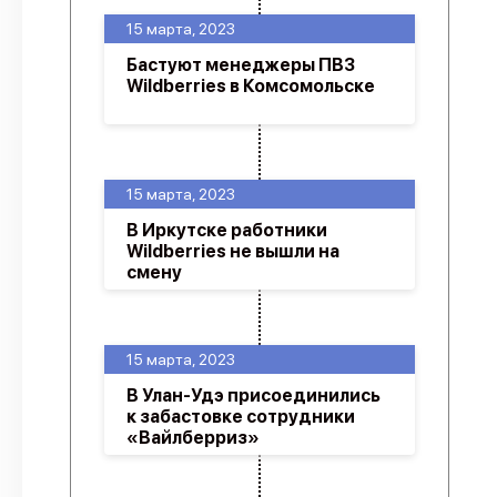
15 марта, 2023
Бастуют менеджеры ПВЗ
Wildberries в Комсомольске
15 марта, 2023
В Иркутске работники
Wildberries не вышли на
смену
15 марта, 2023
В Улан-Удэ присоединились
к забастовке сотрудники
«Вайлберриз»