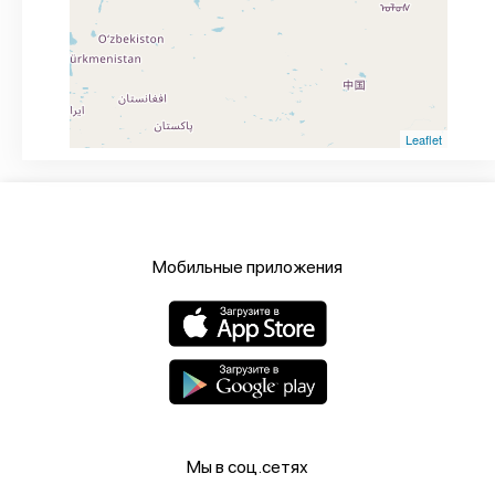
Leaflet
Мобильные приложения
Мы в соц.сетях