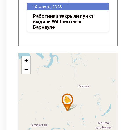
14 марта, 2023
Работники закрыли пункт
выдачи Wildberries в
Барнауле
+
−