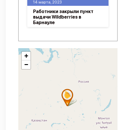
14 марта, 2023
Работники закрыли пункт
выдачи Wildberries в
Барнауле
+
−