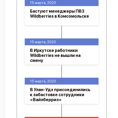
15 марта, 2023
Бастуют менеджеры ПВЗ
Wildberries в Комсомольске
15 марта, 2023
В Иркутске работники
Wildberries не вышли на
смену
15 марта, 2023
В Улан-Удэ присоединились
к забастовке сотрудники
«Вайлберриз»