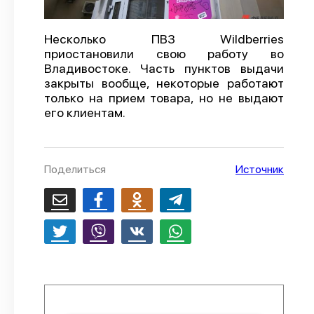
О проекте
Несколько ПВЗ Wildberries
Политика конфиденциальности
приостановили свою работу во
Владивостоке. Часть пунктов выдачи
закрыты вообще, некоторые работают
только на прием товара, но не выдают
его клиентам.
Поделиться
Источник