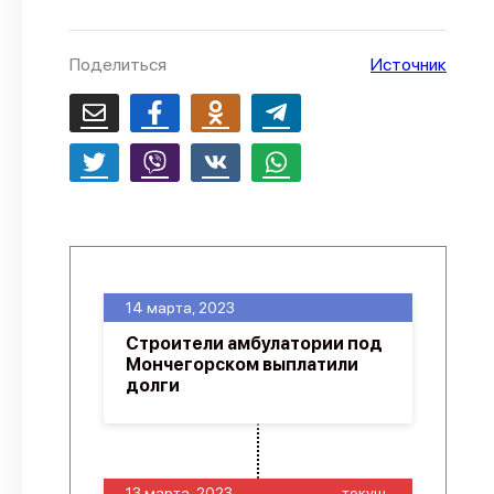
О проекте
Поделиться
Источник
Политика конфиденциальности
14 марта, 2023
Строители амбулатории под
Мончегорском выплатили
долги
13 марта, 2023
-текущ.