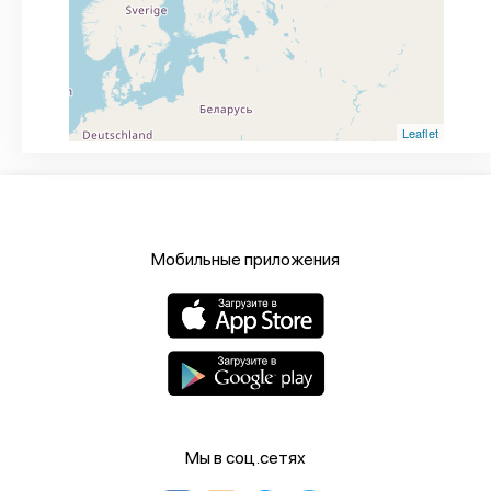
Leaflet
Мобильные приложения
Мы в соц.сетях