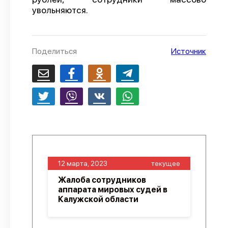
увольняются.
О проекте
Политика конфиденциальности
Поделиться
Источник
12 марта, 2023
текущее
Жалоба сотрудников
аппарата мировых судей в
Калужской области