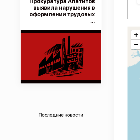
Прокуратура Апатитов
выявила нарушения в
оформлении трудовых
...
+
−
Последние новости