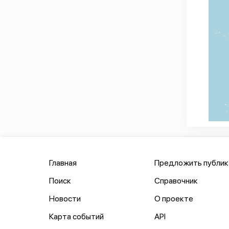
Главная
Предложить публи
Поиск
Справочник
Новости
О проекте
Карта событий
API