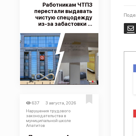
Работникам ЧТПЗ
перестали выдавать
Поде
чистую спецодежду
из-за забастовки ...
E
637
3 августа, 2026
Нарушения трудового
законодательства в
муниципальной школе
Апатитов