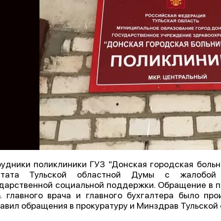
удники поликлиники ГУЗ "Донская городская боль
утата Тульской областной Думы с жалобой 
дарственной социальной поддержки. Обращение в пи
о. главного врача и главного бухгалтера было пр
авил обращения в прокуратуру и Минздрав Тульской 