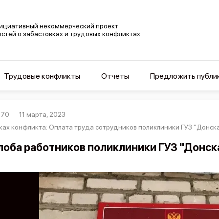
ициативный некоммерческий проект
остей о забастовках и трудовых конфликтах
Трудовые конфликты
Отчеты
Предложить публи
970
11 марта, 2023
ках конфликта: Оплата труда сотрудников поликлиники ГУЗ "Донская
оба работников поликлиники ГУЗ "Донска