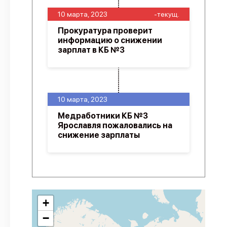
10 марта, 2023
-текущ.
Прокуратура проверит
информацию о снижении
зарплат в КБ №3
10 марта, 2023
Медработники КБ №3
Ярославля пожаловались на
снижение зарплаты
+
−