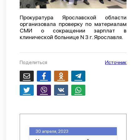
О проекте
Прокуратура Ярославской области
Политика конфиденциальности
организовала проверку по материалам
СМИ о сокращении зарплат в
клинической больнице N 3 г. Ярославля.
Поделиться
Источник
30 апреля, 2023