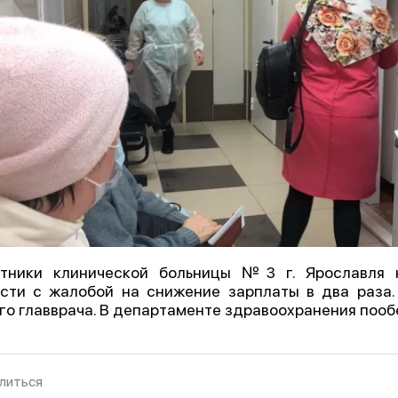
отники клинической больницы №3 г. Ярославля 
сти с жалобой на снижение зарплаты в два раза.
го главврача. В департаменте здравоохранения пооб
литься