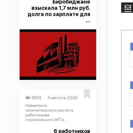
Биробиджане
взыскала 1,7 млн руб.
E
долга по зарплате для
...
4835
3 августа, 2026
Невыплата
окончательного расчета
работникам
строительного ИП в ...
6 работников