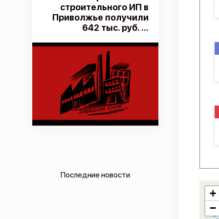
строительного ИП в
Приволжье получили
642 тыс. руб. ...
Последние новости
+
−