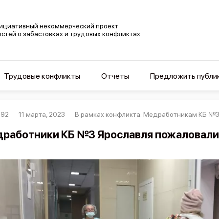
ициативный некоммерческий проект
остей о забастовках и трудовых конфликтах
Трудовые конфликты
Отчеты
Предложить публи
892
11 марта, 2023
В рамках конфликта: Медработникам КБ №3 
работники КБ №3 Ярославля пожаловали