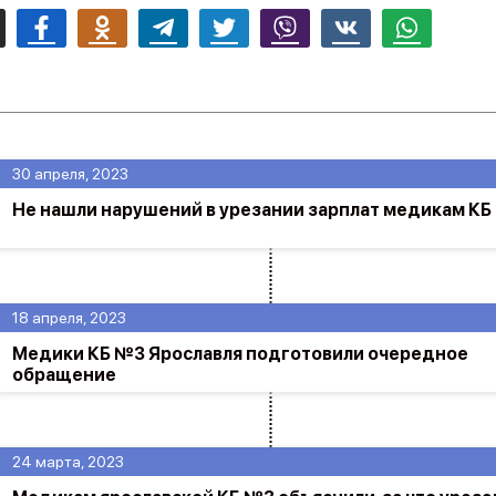
mail
Facebook
Odnoklassniki
Telegram
Twitter
Viber
Vk
Whatsapp
30 апреля, 2023
Не нашли нарушений в урезании зарплат медикам КБ
18 апреля, 2023
Медики КБ №3 Ярославля подготовили очередное
обращение
24 марта, 2023