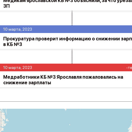
Медикам ярославской КБ №3 объяснили, за что уреза
ЗП
10 марта, 2023
Прокуратура проверит информацию о снижении зарп
в КБ №3
10 марта, 2023
-т
Медработники КБ №3 Ярославля пожаловались на
снижение зарплаты