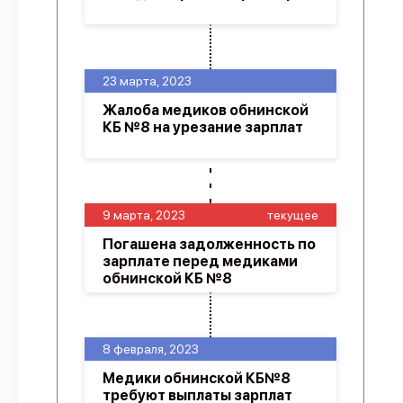
23 марта, 2023
Жалоба медиков обнинской
КБ №8 на урезание зарплат
9 марта, 2023
текущее
Погашена задолженность по
зарплате перед медиками
обнинской КБ №8
8 февраля, 2023
Медики обнинской КБ№8
требуют выплаты зарплат