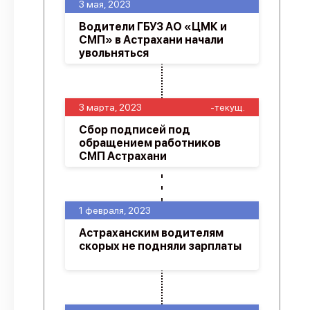
3 мая, 2023
Водители ГБУЗ АО «ЦМК и
СМП» в Астрахани начали
увольняться
3 марта, 2023
-текущ.
Сбор подписей под
обращением работников
СМП Астрахани
1 февраля, 2023
Астраханским водителям
скорых не подняли зарплаты