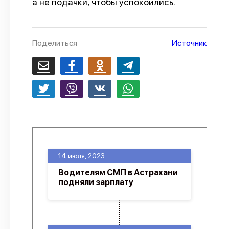
а не подачки, чтобы успокоились.
О проекте
Политика конфиденциальности
Поделиться
Источник
14 июля, 2023
Водителям СМП в Астрахани
подняли зарплату