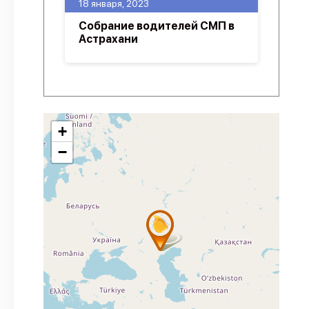
18 января, 2023
Собрание водителей СМП в
Астрахани
+
−