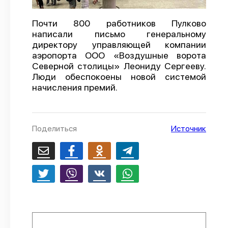
О проекте
Почти 800 работников Пулково
Политика конфиденциальности
написали письмо генеральному
директору управляющей компании
аэропорта ООО «Воздушные ворота
Северной столицы» Леониду Сергееву.
Люди обеспокоены новой системой
начисления премий.
Поделиться
Источник