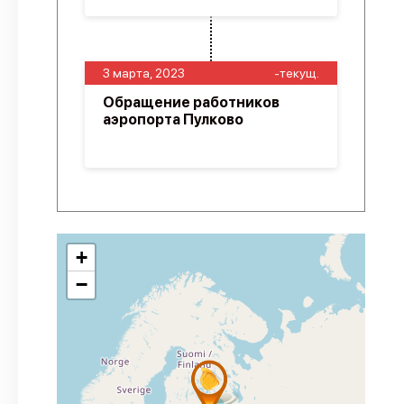
3 марта, 2023
-текущ.
Обращение работников
аэропорта Пулково
+
−