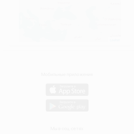
Leaflet
Мобильные приложения
Мы в соц.сетях