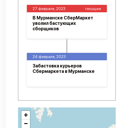
27 февраля, 2023
текущее
В Мурманске СберМаркет
уволил бастующих
сборщиков
24 февраля, 2023
Забастовка курьеров
Сбермаркета в Мурманске
+
−