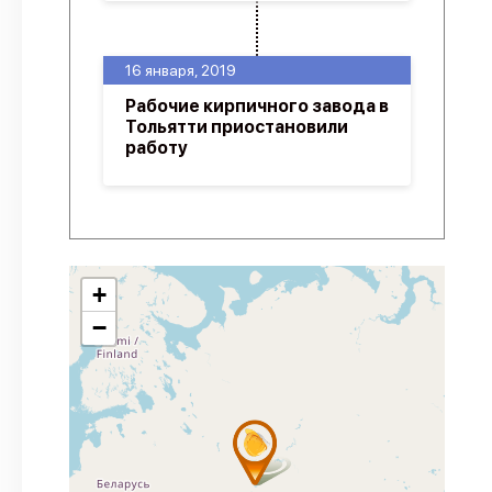
16 января, 2019
Рабочие кирпичного завода в
Тольятти приостановили
работу
+
−