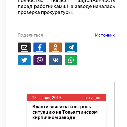
полностью погасят задолженность
перед работниками. На заводе началась
проверка прокуратуры.
Поделиться
Источник
17 января, 2019
текущее
Власти взяли на контроль
ситуацию на Тольяттинском
кирпичном заводе