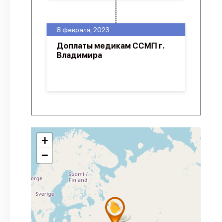
8 февраля, 2023
Доплаты медикам ССМП г.
Владимира
+
−