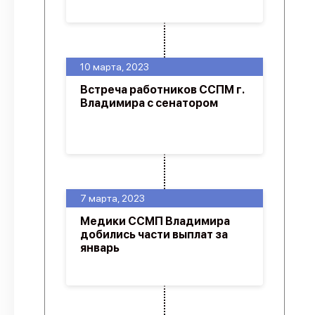
10 марта, 2023
Встреча работников ССПМ г.
Владимира с сенатором
7 марта, 2023
Медики ССМП Владимира
добились части выплат за
январь