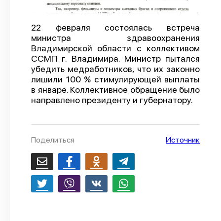
О проекте
22 февраля состоялась встреча
Политика конфиденциальности
министра здравоохранения
Владимирской области с коллективом
ССМП г. Владимира. Министр пытался
убедить медработников, что их законно
лишили 100 % стимулирующей выплаты
в январе. Коллективное обращение было
направлено президенту и губернатору.
Поделиться
Источник