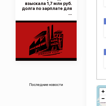
взыскала 1,7 млн руб.
долга по зарплате для
...
Последние новости
+
−