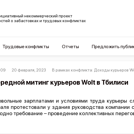
ициативный некоммерческий проект
остей о забастовках и трудовых конфликтах
Трудовые конфликты
Отчеты
Предложить публи
009
20 февраля, 2023
В рамках конфликта: Доходы курьеров Wo
редной митинг курьеров Wolt в Тбилиси
вольные зарплатами и условиями труда курьеры с
аля протестовали у здания руководства компании с
одно требование – проведение коллективных перего