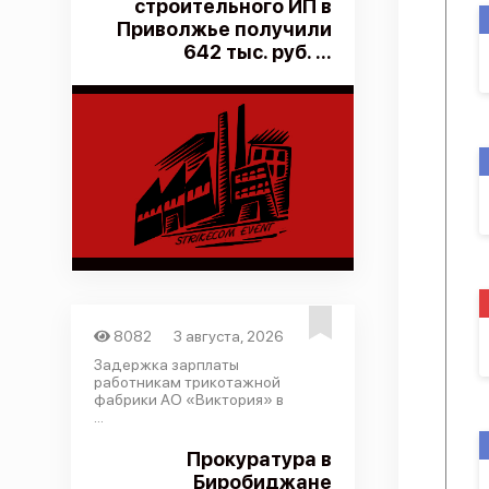
строительного ИП в
Приволжье получили
642 тыс. руб. ...
8082
3 августа, 2026
Задержка зарплаты
работникам трикотажной
фабрики АО «Виктория» в
...
Прокуратура в
Биробиджане