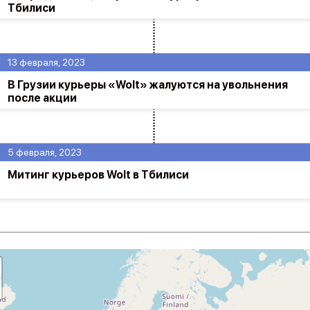
Тбилиси
13 февраля, 2023
В Грузии курьеры «Wolt» жалуются на увольнения
после акции
5 февраля, 2023
Митинг курьеров Wolt в Тбилиси