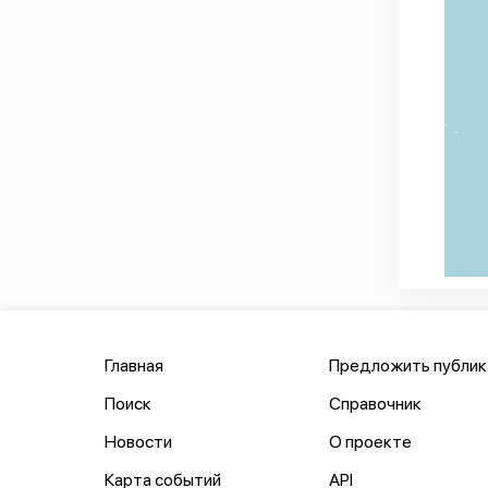
Главная
Предложить публи
Поиск
Справочник
Новости
О проекте
Карта событий
API