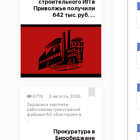
строительного ИП в
Приволжье получили
642 тыс. руб. ...
6719
3 августа, 2026
Задержка зарплаты
работникам трикотажной
фабрики АО «Виктория» в
...
Прокуратура в
Биробиджане