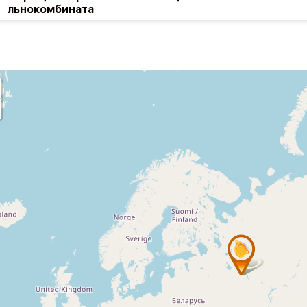
льнокомбината