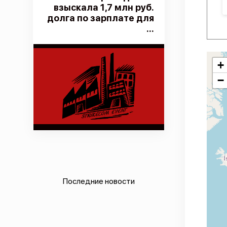
взыскала 1,7 млн руб.
долга по зарплате для
...
+
−
Последние новости