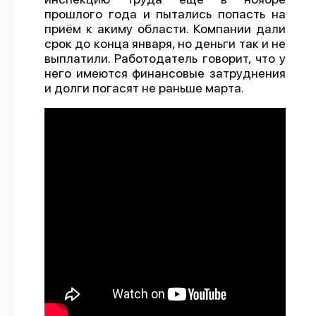
прошлого года и пытались попасть на
О проекте
приём к акиму области. Компании дали
срок до конца января, но деньги так и не
Политика конфиденциальности
выплатили. Работодатель говорит, что у
него имеются финансовые затруднения
и долги погасят не раньше марта.