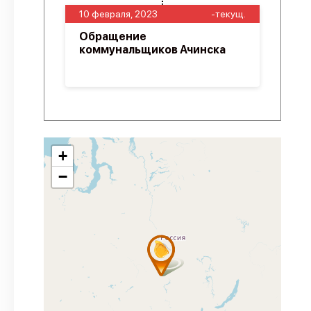
10 февраля, 2023
-текущ.
Обращение
коммунальщиков Ачинска
+
−