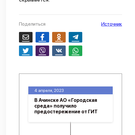
О проекте
Политика конфиденциальности
Поделиться
Источник
4 апреля, 2023
В Ачинске АО «Городская
среда» получило
предостережение от ГИТ