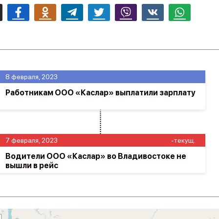
mail
Facebook
Odnoklassniki
Telegram
Twitter
Viber
Vk
Whatsapp
8 февраля, 2023
Работникам ООО «Каслар» выплатили зарплату
7 февраля, 2023
-текущ.
Водители ООО «Каслар» во Владивостоке не
вышли в рейс