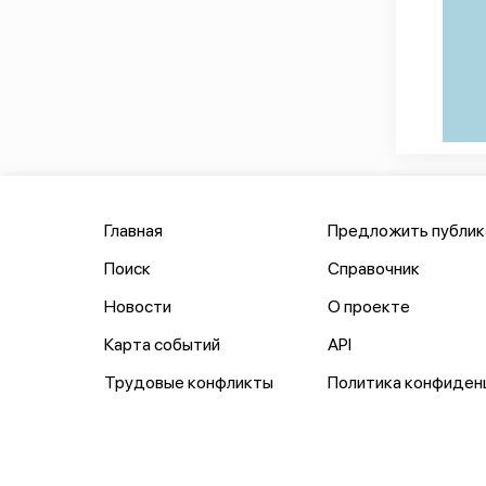
Главная
Предложить публи
Поиск
Справочник
Новости
О проекте
Карта событий
API
Трудовые конфликты
Политика конфиден