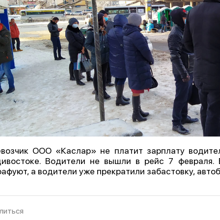
возчик ООО «Каслар» не платит зарплату водит
ивостоке. Водители не вышли в рейс 7 февраля. 
афуют, а водители уже прекратили забастовку, автоб
литься