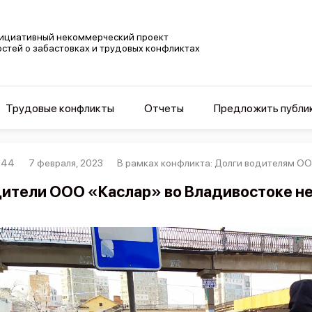
ициативный некоммерческий проект
остей о забастовках и трудовых конфликтах
Трудовые конфликты
Отчеты
Предложить публи
944
7 февраля, 2023
В рамках конфликта: Долги водителям О
ители ООО «Каслар» во Владивостоке не