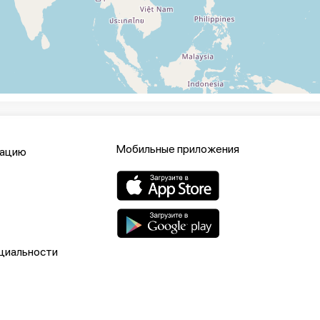
Мобильные приложения
кацию
циальности