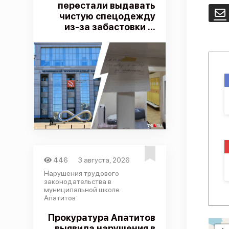
перестали выдавать
E
чистую спецодежду
из-за забастовки ...
446
3 августа, 2026
Нарушения трудового
законодательства в
муниципальной школе
Апатитов
Прокуратура Апатитов
выявила нарушения в