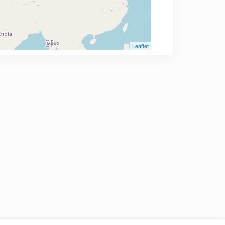
Leaflet