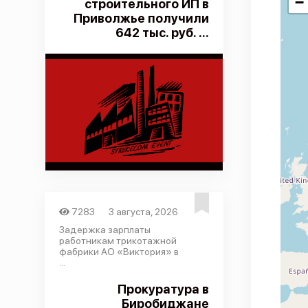
−
строительного ИП в
Приволжье получили
642 тыс. руб. ...
7283
3 августа, 2026
Задержка зарплаты
работникам трикотажной
фабрики АО «Виктория» в
...
Прокуратура в
Биробиджане