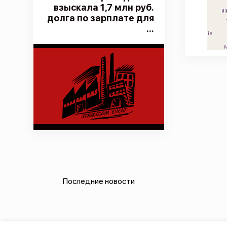
взыскала 1,7 млн руб.
долга по зарплате для
...
Последние новости