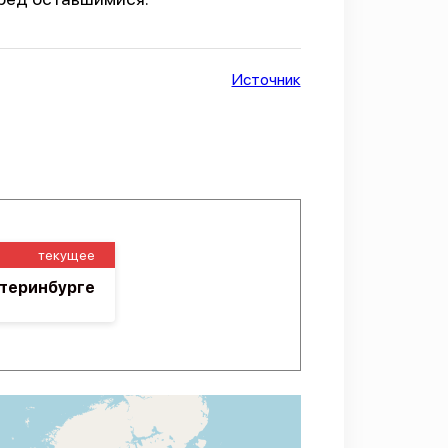
Источник
текущее
атеринбурге