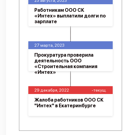
23 августа, 2023
Работникам ООО СК
«Интех» выплатили долги по
зарплате
27 марта, 2023
Прокуратура проверила
деятельность ООО
«Строительная компания
«Интех»
29 декабря, 2022
-текущ.
Жалоба работников ООО СК
"Интех" в Екатеринбурге