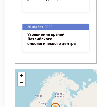
29 ноября, 2022
Увольнение врачей
Латвийского
онкологического центра
+
−