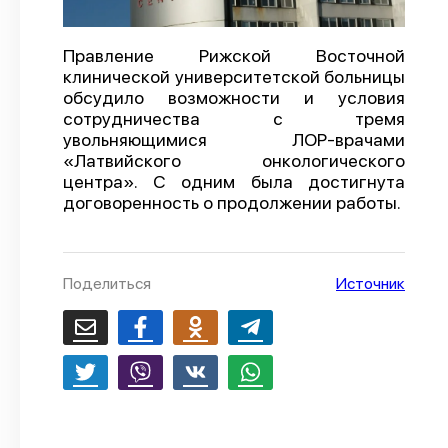
О проекте
Правление Рижской Восточной
Политика конфиденциальности
клинической университетской больницы
обсудило возможности и условия
сотрудничества с тремя
увольняющимися ЛОР-врачами
«Латвийского онкологического
центра». С одним была достигнута
договоренность о продолжении работы.
Поделиться
Источник