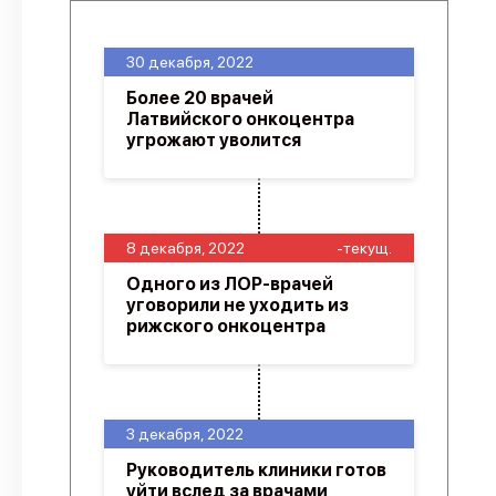
30 декабря, 2022
Более 20 врачей
Латвийского онкоцентра
угрожают уволится
8 декабря, 2022
-текущ.
Одного из ЛОР-врачей
уговорили не уходить из
рижского онкоцентра
3 декабря, 2022
Руководитель клиники готов
уйти вслед за врачами