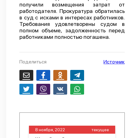
получили возмещения затрат от
О проекте
работодателя. Прокуратура обратилась
в суд с исками в интересах работников.
Политика конфиденциальности
Требования удовлетворены судом в
полном объеме, задолженность перед
работниками полностью погашена.
Поделиться
Источник
8 ноября, 2022
текущее