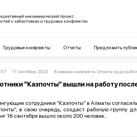
ициативный некоммерческий проект
остей о забастовках и трудовых конфликтах
Трудовые конфликты
Отчеты
Предложить публи
707
17 сентября, 2022
В рамках конфликта: Оплата труда рабо
отники "Казпочты" вышли на работу посл
нгующие сотрудники "Казпочты" в Алматы согласилис
почты", в свою очередь, создаст рабочую группу д
нг 16 сентября вышло около 200 человек.