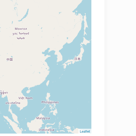
Leaflet