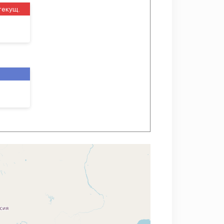
текущ.