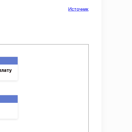
Источник
плату