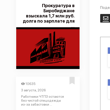
Прокуратура в
Поде
Биробиджане
взыскала 1,7 млн руб.
E
долга по зарплате для
...
10635
3 августа, 2026
Работники ЧТПЗ остаются
без чистой спецодежды
из-за забастовки ...