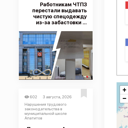
Работникам ЧТПЗ
перестали выдавать
чистую спецодежду
из-за забастовки ...
+
602
3 августа, 2026
−
Нарушения трудового
законодательства в
муниципальной школе
Апатитов